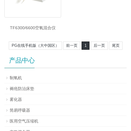
TF6300/6600空氧混合仪
PG在线手机版（大中国区）
前一页
1
后一页
尾页
产品中心
制氧机
褥疮防治床垫
雾化器
简易呼吸器
医用空气压缩机