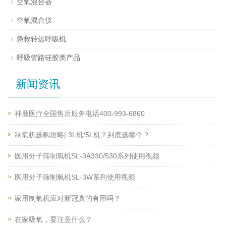
空氧混合器
空氧混合仪
急救转运呼吸机
呼吸管路硅胶类产品
新闻资讯
神鹿医疗全国售后服务电话400-993-6860
制氧机选购攻略| 3L机/5L机？到底选哪个？
医用分子筛制氧机SL-3A330/530系列使用视频
医用分子筛制氧机SL-3W系列使用视频
家用制氧机应对新冠真的有用吗？
在家吸氧，要注意什么？