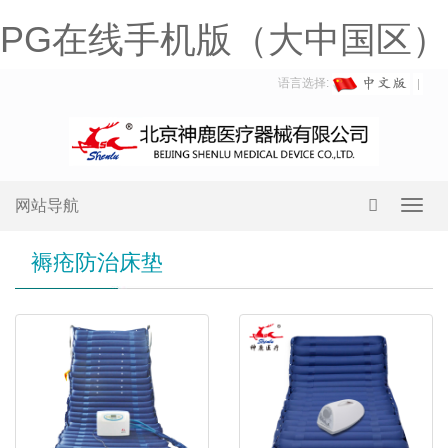
PG在线手机版（大中国区）
语言选择:
网站导航
Toggl
navig
褥疮防治床垫