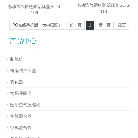
电动透气褥疮防治床垫SL-S-
电动透气褥疮防治床垫SL-S-
113
109
PG在线手机版（大中国区）
前一页
1
后一页
尾页
产品中心
制氧机
褥疮防治床垫
雾化器
简易呼吸器
医用空气压缩机
空氧混合器
空氧混合仪