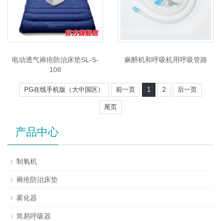
电动透气褥疮防治床垫SL-S-
麻醉机和呼吸机用呼吸管路
108
PG在线手机版（大中国区）
前一页
1
2
后一页
尾页
产品中心
制氧机
褥疮防治床垫
雾化器
简易呼吸器