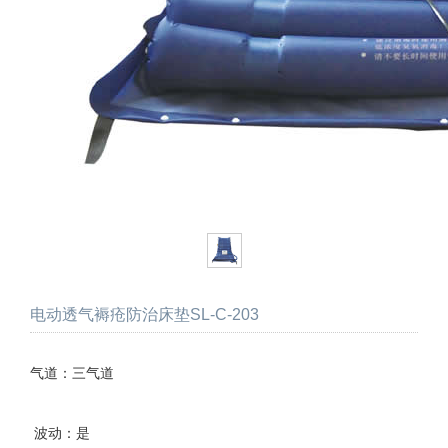
电动透气褥疮防治床垫SL-C-203
气道：三气道
波动：是