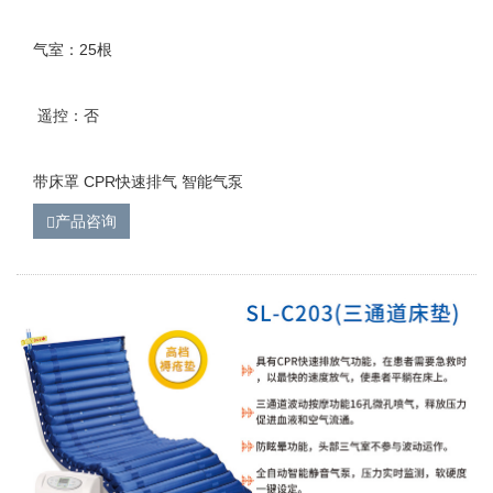
气室：25根
遥控：否
带床罩 CPR快速排气 智能气泵
产品咨询