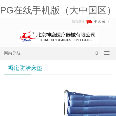
PG在线手机版（大中国区）
语言选择:
网站导航
Toggl
navig
褥疮防治床垫