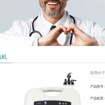
氧机
医用分子筛制
产品型号：SL
产品机型：