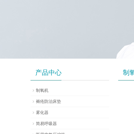
产品中心
制
制氧机
褥疮防治床垫
雾化器
简易呼吸器