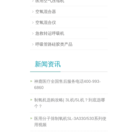
医用空气压缩机
空氧混合器
空氧混合仪
急救转运呼吸机
呼吸管路硅胶类产品
新闻资讯
神鹿医疗全国售后服务电话400-993-
6860
制氧机选购攻略| 3L机/5L机？到底选哪
个？
医用分子筛制氧机SL-3A330/530系列使
用视频