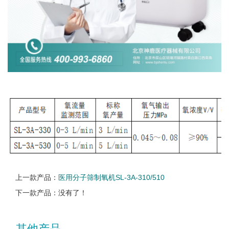
上一款产品：
医用分子筛制氧机SL-3A-310/510
下一款产品：没有了！
其他产品