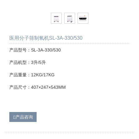
医用分子筛制氧机SL-3A-330/530
产品型号：SL-3A-330/530
产品机型：3升/5升
产品重量：12KG/17KG
产品尺寸：407×247×543MM
产品咨询